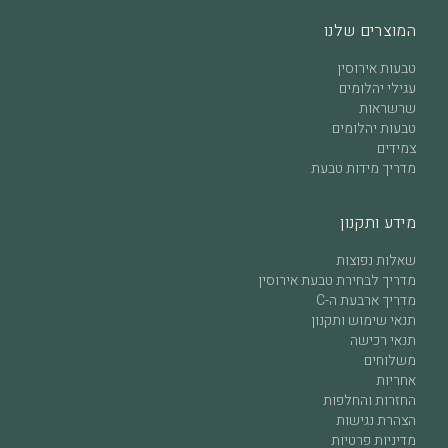
המוצרים שלנו
טבעות אירוסין
עגילי יהלומים
שרשראות
טבעות יהלומים
צמידים
מדריך מידות טבעת
מידע ותקנון
שאלות נפוצות
מדריך לבחירת טבעת אירוסין
מדריך ארבעת ה-C
תנאי שימוש ותקנון
תנאי רכישה
משלוחים
אחריות
החזרות והחלפות
הצהרת נגישות
מדיניות פרטיות