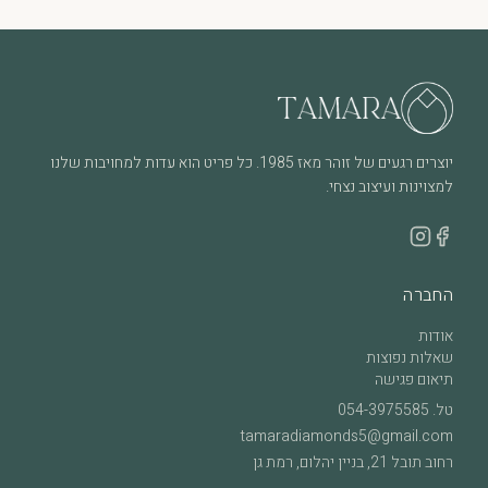
יוצרים רגעים של זוהר מאז 1985. כל פריט הוא עדות למחויבות שלנו
למצוינות ועיצוב נצחי.
החברה
אודות
שאלות נפוצות
תיאום פגישה
טל.
054-3975585
tamaradiamonds5@gmail.com
רחוב תובל 21, בניין יהלום, רמת גן