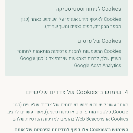
Cookies לניתוח וסטטיסטיקה
Cookies לאיסוף מידע אנונימי על השימוש באתר (כגון
מספר מבקרים, דפים נצפים ומשך שהייה).
Cookies של פרסום
Cookies המשמשות להצגת פרסומות מותאמות לתחומי
העניין שלך, לרבות באמצעות שירותי צד ג' כגון Google
Analytics ו־Google Ads.
4. שימוש ב־Cookies של צדדים שלישיים
האתר עשוי לעשות שימוש בשירותים של צדדים שלישיים (כגון
Google, פלטפורמות פרסום או ניתוח נתונים), אשר עשויים להציב
Cookies או Web Beacons בהתאם למדיניות הפרטיות שלהם.
השימוש ב־Cookies אלו כפוף למדיניות הפרטיות של אותם