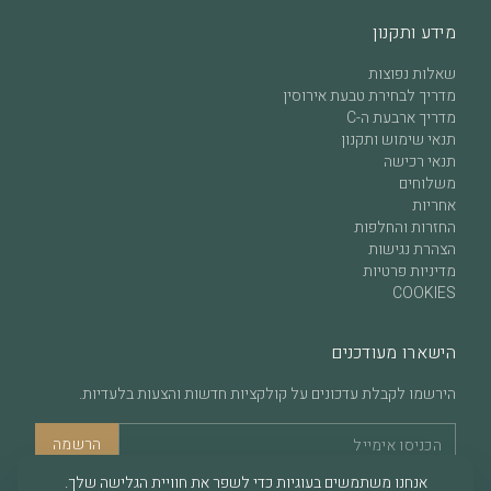
מידע ותקנון
שאלות נפוצות
מדריך לבחירת טבעת אירוסין
מדריך ארבעת ה-C
תנאי שימוש ותקנון
תנאי רכישה
משלוחים
אחריות
החזרות והחלפות
הצהרת נגישות
מדיניות פרטיות
COOKIES
הישארו מעודכנים
הירשמו לקבלת עדכונים על קולקציות חדשות והצעות בלעדיות.
הרשמה
אנחנו משתמשים בעוגיות כדי לשפר את חוויית הגלישה שלך.