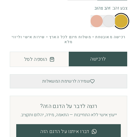
צבע זהב
:
זהב צהוב
רכישה מאובטחת • משלוח חינם לכל הארץ • שירות אישי וליווי
מלא
לרכישה
הוספה לסל
שמירה לרשימת המשאלות
רוצה לדבר על הדגם הזה?
ייעוץ אישי ללא התחייבות — התאמה, מידה, יהלום ותקציב.
דברו איתנו על הדגם הזה