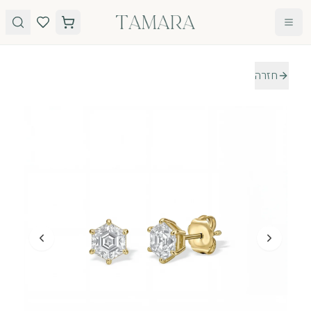
לג לתוכן
חזרה
טבעות
תכשיטים
טבעות
עגילים
אירוסין
שרשראות
אבני חן
צמידים
כל
הטבעות