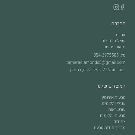
החברה
אודות
שאלות נפוצות
תיאום פגישה
טל.
054-3975585
tamaradiamonds5@gmail.com
רחוב תובל 21, בניין יהלום, רמת גן
המוצרים שלנו
טבעות אירוסין
עגילי יהלומים
שרשראות
טבעות יהלומים
צמידים
מדריך מידות טבעת