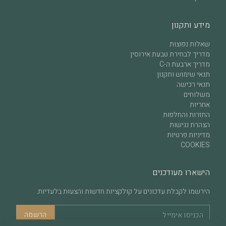
מידע ותקנון
שאלות נפוצות
מדריך לבחירת טבעת אירוסין
מדריך ארבעת ה-C
תנאי שימוש ותקנון
תנאי רכישה
משלוחים
אחריות
החזרות והחלפות
הצהרת נגישות
מדיניות פרטיות
COOKIES
הישארו מעודכנים
הירשמו לקבלת עדכונים על קולקציות חדשות והצעות בלעדיות.
הרשמה