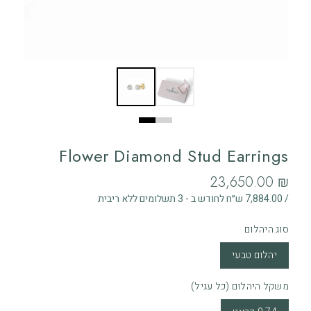
Flower Diamond Stud Earrings
‏23,650.00 ₪
/ 7,884.00 ש״ח לחודש ב - 3 תשלומים ללא ריבית
סוג היהלום
יהלום טבעי
משקל היהלום (כל עגיל)