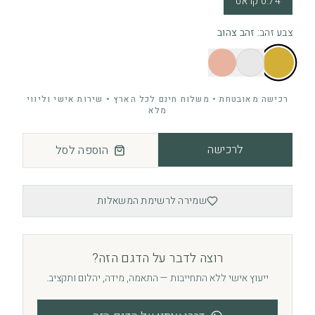
0.74 קראט
צבע זהב
:
זהב צהוב
רכישה מאובטחת • משלוח חינם לכל הארץ • שירות אישי וליווי
מלא
לרכישה
הוספה לסל
שמירה לרשימת המשאלות
רוצה לדבר על הדגם הזה?
ייעוץ אישי ללא התחייבות — התאמה, מידה, יהלום ותקציב.