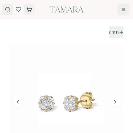
לג לתוכן
חזרה
טבעות
תכשיטים
טבעות
עגילים
אירוסין
שרשראות
אבני חן
צמידים
כל
הטבעות