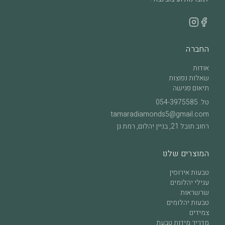
החברה
אודות
שאלות נפוצות
תיאום פגישה
טל.
054-3975585
tamaradiamonds5@gmail.com
רחוב תובל 21, בניין יהלום, רמת גן
המוצרים שלנו
טבעות אירוסין
עגילי יהלומים
שרשראות
טבעות יהלומים
צמידים
מדריך מידות טבעת