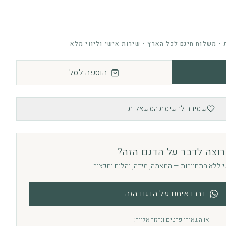
• משלוח חינם לכל הארץ • שירות אישי וליווי מלא
הוספה לסל
שמירה לרשימת המשאלות
רוצה לדבר על הדגם הזה?
י ללא התחייבות — התאמה, מידה, יהלום ותקציב.
דברו איתנו על הדגם הזה
או השאירי פרטים ונחזור אלייך: