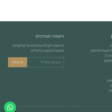
הישארו מעודכנים
ת
הירשמו לקבלת עדכונים על קולקציות
 טבעת אירוסין
חדשות והצעות בלעדיות.
ה-C
תקנון
הרשמה
פות
ת
ות