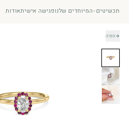
לג לתוכן
תכשיטים
המיוחדים שלנו
פגישה אישית
אודות
חזרה
טבעות
תכשיט
טבעות אירוסין
עגילים
אבני חן
שרשר
כל הטבעות
צמידי