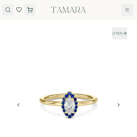
לג לתוכן
חזרה
טבעות
תכשיטים
טבעות
עגילים
אירוסין
שרשראות
אבני חן
צמידים
כל
הטבעות