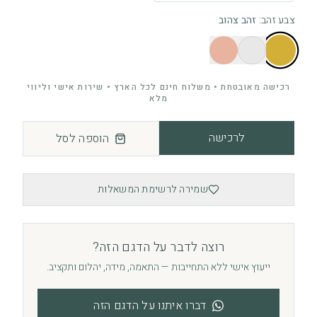
צבע זהב
:
זהב צהוב
רכישה מאובטחת • משלוח חינם לכל הארץ • שירות אישי וליווי
מלא
לרכישה
הוספה לסל
שמירה לרשימת המשאלות
רוצה לדבר על הדגם הזה?
ייעוץ אישי ללא התחייבות — התאמה, מידה, יהלום ותקציב.
דברו איתנו על הדגם הזה