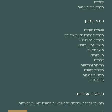
צמידים
מדריך מידות טבעת
מידע ותקנון
שאלות נפוצות
מדריך לבחירת טבעת אירוסין
מדריך ארבעת ה-C
תנאי שימוש ותקנון
תנאי רכישה
משלוחים
אחריות
החזרות והחלפות
הצהרת נגישות
מדיניות פרטיות
COOKIES
הישארו מעודכנים
הירשמו לקבלת עדכונים על קולקציות חדשות והצעות בלעדיות.