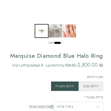
Marquise Diamond Blue Halo Ring
‏2,800.00 ₪
/ 934.00 ש״ח לחודש ב - 3 תשלומים ללא ריבית
סוג היהלום
יהלום טבעי
יהלום מעבדה
מידת טבעת
*
בחר/י מידה
איך לבחור מידה?