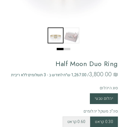
Half Moon Duo Ring
‏3,800.00 ₪
/ 1,267.00 ש״ח לחודש ב - 3 תשלומים ללא ריבית
סוג היהלום
יהלום טבעי
סה"כ משקל יהלומים
0.30 קראט
0.60 קראט