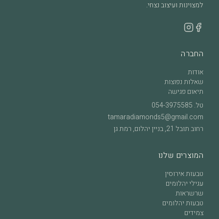
למצוינות ועיצוב נצחי.
החברה
אודות
שאלות נפוצות
תיאום פגישה
טל.
054-3975585
tamaradiamonds5@gmail.com
רחוב תובל 21, בניין יהלום, רמת גן
המוצרים שלנו
טבעות אירוסין
עגילי יהלומים
שרשראות
טבעות יהלומים
צמידים