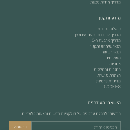
מדריך מידות טבעת
מידע ותקנון
שאלות נפוצות
מדריך לבחירת טבעת אירוסין
מדריך ארבעת ה-C
תנאי שימוש ותקנון
תנאי רכישה
משלוחים
אחריות
החזרות והחלפות
הצהרת נגישות
מדיניות פרטיות
COOKIES
הישארו מעודכנים
הירשמו לקבלת עדכונים על קולקציות חדשות והצעות בלעדיות.
הרשמה