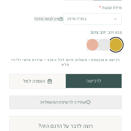
מידת טבעת
*
בחר/י מידה
איך לבחור מידה?
צבע זהב
:
זהב צהוב
רכישה מאובטחת • משלוח חינם לכל הארץ • שירות אישי וליווי
מלא
לרכישה
הוספה לסל
שמירה לרשימת המשאלות
רוצה לדבר על הדגם הזה?