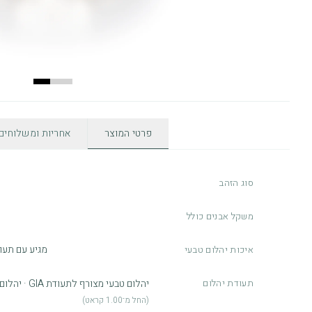
פרטי המוצר
אחריות ומשלוחים
סוג הזהב
משקל אבנים כולל
מגיע עם תעודת GIA, צבע E, ניק
איכות יהלום טבעי
תעודת יהלום
יהלום טבעי מצורף לתעודת GIA · יהלום מעבדה מצורף לתעודת IGI
(החל מ־1.00 קראט)