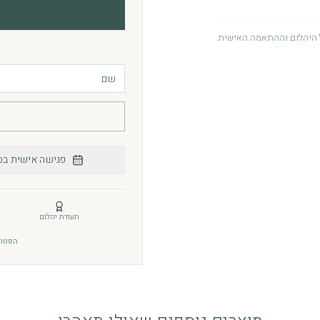
היהלום וההתאמה האישית.
ור. האחריות ניתנת מתוך מחויבות
 לעיין במדיניות האחריות.
פגישה אישית בס
 יומיומי. כדי לשמור על הברק והגימור, מומלץ להימנע
 מומלץ לשמור את התכשיט במקום
תעודת יהלום
הסטודיו: רחוב תו
לץ להימנע ממכות חזקות ולנקותם