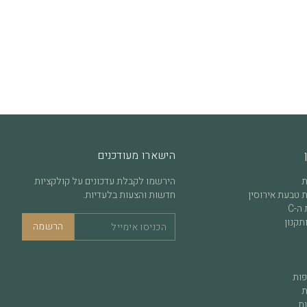
הישארו מעודכנים
ת
הירשמו לקבלת עדכונים על קולקציות
 טבעת אירוסין
חדשות והצעות בלעדיות.
ה-C
תקנון
הרשמה
פות
ת
ות