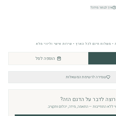
איך לבחור מידה?
• משלוח חינם לכל הארץ • שירות אישי וליווי מלא
הוספה לסל
שמירה לרשימת המשאלות
רוצה לדבר על הדגם הזה?
י ללא התחייבות — התאמה, מידה, יהלום ותקציב.