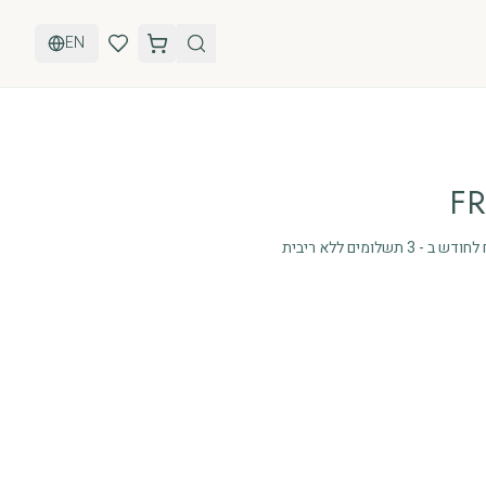
EN
FR