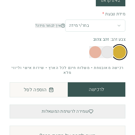
0.42 קראט
מידת טבעת
*
בחר/י מידה
איך לבחור מידה?
צבע זהב
:
זהב צהוב
רכישה מאובטחת • משלוח חינם לכל הארץ • שירות אישי וליווי
מלא
לרכישה
הוספה לסל
שמירה לרשימת המשאלות