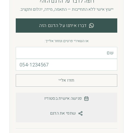
רוצה לדבר על הדגם הזה?
ייעוץ אישי ללא התחייבות — התאמה, מידה, יהלום ותקציב.
דברו איתנו על הדגם הזה
או השאירי פרטים ונחזור אלייך:
חזרו אליי
פגישה אישית בסטודיו
שתפי את הדגם