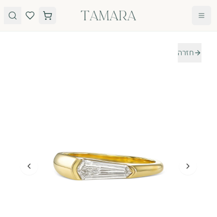
לג לתוכן
חזרה
טבעות
תכשיטים
טבעות
עגילים
אירוסין
שרשראות
אבני חן
צמידים
כל
הטבעות