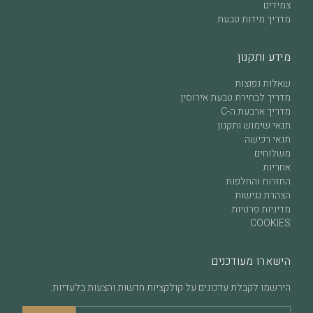
צמידים
מדריך מידות טבעת
מידע ותקנון
שאלות נפוצות
מדריך לבחירת טבעת אירוסין
מדריך ארבעת ה-C
תנאי שימוש ותקנון
תנאי רכישה
משלוחים
אחריות
החזרות והחלפות
הצהרת נגישות
מדיניות פרטיות
COOKIES
הישארו מעודכנים
הירשמו לקבלת עדכונים על קולקציות חדשות והצעות בלעדיות.