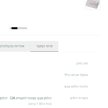
פרטי המוצר
אחריות ומשלוחים
סוג הזהב
משקל אבנים כולל
איכות יהלום טבעי
תעודת יהלום
יהלום טבעי מצורף לתעודת GIA · יהלום מעבדה מצורף לתעודת IGI
(החל מ־1.00 קראט)