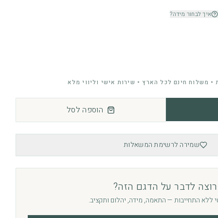
איך לבחור מידה?
• משלוח חינם לכל הארץ • שירות אישי וליווי מלא
הוספה לסל
שמירה לרשימת המשאלות
רוצה לדבר על הדגם הזה?
י ללא התחייבות — התאמה, מידה, יהלום ותקציב.