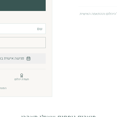
היהלום וההתאמה האישית.
ור. האחריות ניתנת מתוך מחויבות
 לעיין במדיניות האחריות.
פגישה אישית בס
 יומיומי. כדי לשמור על הברק והגימור, מומלץ להימנע
 מומלץ לשמור את התכשיט במקום
תעודת יהלום
הסטודיו: רחוב תו
לץ להימנע ממכות חזקות ולנקותם