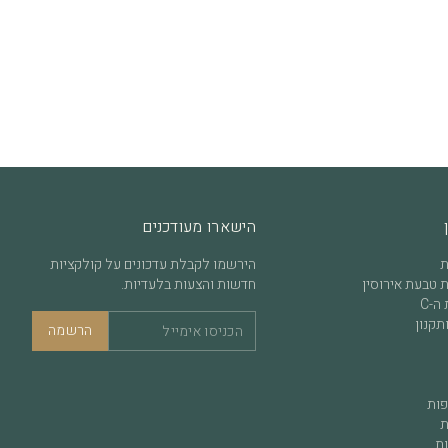
הישארו מעודכנים
ת
הירשמו לקבלת עדכונים על קולקציות
 טבעת אירוסין
חדשות והצעות בלעדיות.
ה-C
תקנון
הרשמה
פות
ת
ות