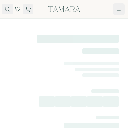
לג לתוכן
טבעות
תכשיטים
טבעות
עגילים
אירוסין
שרשראות
אבני חן
צמידים
כל
הטבעות