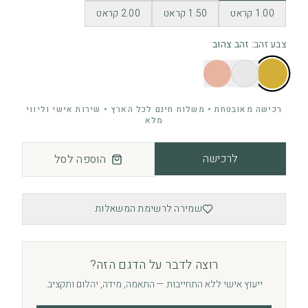
1.00 קראט
1.50 קראט
2.00 קראט
צבע זהב
:
זהב צהוב
רכישה מאובטחת • משלוח חינם לכל הארץ • שירות אישי וליווי
מלא
לרכישה
הוספה לסל
שמירה לרשימת המשאלות
רוצה לדבר על הדגם הזה?
ייעוץ אישי ללא התחייבות — התאמה, מידה, יהלום ותקציב.