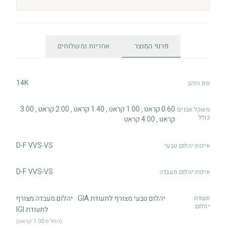
פרטי המוצר
אחריות ומשלוחים
14K
סוג הזהב
0.60 קראט , 1.00 קראט , 1.40 קראט , 2.00 קראט , 3.00
משקל אבנים
כולל
קראט , 4.00 קראט
D-F VVS-VS
איכות יהלום טבעי
D-F VVS-VS
איכות יהלום מעבדה
יהלום טבעי מצורף לתעודת GIA · יהלום מעבדה מצורף
תעודת
יהלום
לתעודת IGI
(החל מ־1.00 קראט)