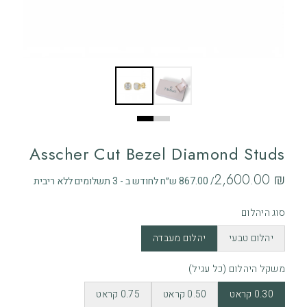
Asscher Cut Bezel Diamond Studs
‏2,600.00 ₪
/ 867.00 ש״ח לחודש ב - 3 תשלומים ללא ריבית
סוג היהלום
יהלום טבעי
יהלום מעבדה
משקל היהלום (כל עגיל)
0.30 קראט
0.50 קראט
0.75 קראט