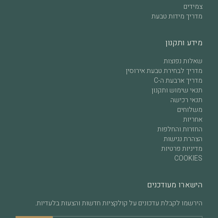
צמידים
מדריך מידות טבעת
מידע ותקנון
שאלות נפוצות
מדריך לבחירת טבעת אירוסין
מדריך ארבעת ה-C
תנאי שימוש ותקנון
תנאי רכישה
משלוחים
אחריות
החזרות והחלפות
הצהרת נגישות
מדיניות פרטיות
COOKIES
הישארו מעודכנים
הירשמו לקבלת עדכונים על קולקציות חדשות והצעות בלעדיות.