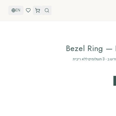
EN
Bezel Ring —