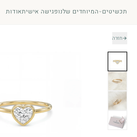
לג לתוכן
תכשיטים
המיוחדים שלנו
פגישה אישית
אודות
חזרה
טבעות
תכשיט
טבעות אירוסין
עגילים
אבני חן
שרשר
כל הטבעות
צמידי