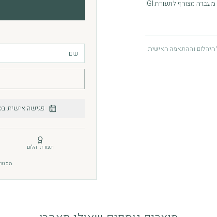
היהלום וההתאמה האישית.
ור. האחריות ניתנת מתוך מחויבות
 לעיין במדיניות האחריות.
פגישה אישית בס
תעודת יהלום
 יומיומי. כדי לשמור על הברק והגימור, מומלץ להימנע
הסטודיו: רחוב תו
 מומלץ לשמור את התכשיט במקום