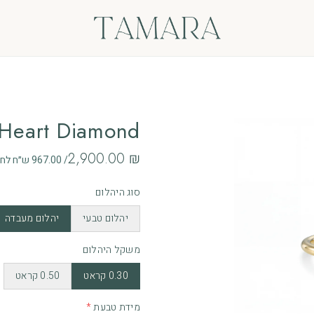
ים
 Heart Diamond
‏2,900.00 ₪
/ 967.00 ש״ח לחודש ב - 3 תשלומים ללא ריבית
אות
סוג היהלום
ם
יהלום טבעי
יהלום מעבדה
משקל היהלום
0.30 קראט
0.50 קראט
מידת טבעת
*