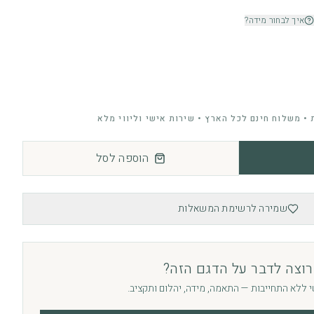
איך לבחור מידה?
• משלוח חינם לכל הארץ • שירות אישי וליווי מלא
הוספה לסל
שמירה לרשימת המשאלות
רוצה לדבר על הדגם הזה?
י ללא התחייבות — התאמה, מידה, יהלום ותקציב.