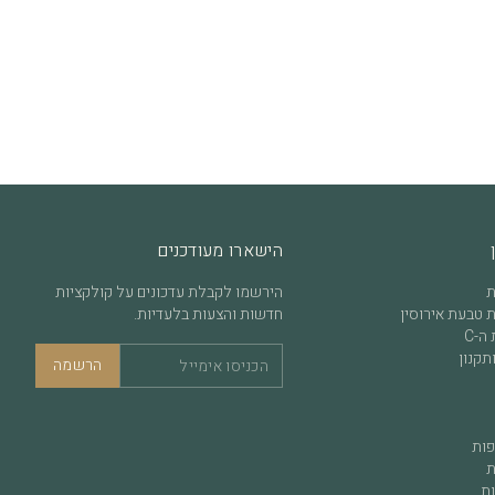
הישארו מעודכנים
ת
הירשמו לקבלת עדכונים על קולקציות
 טבעת אירוסין
חדשות והצעות בלעדיות.
ה-C
תקנון
הרשמה
פות
ת
ות