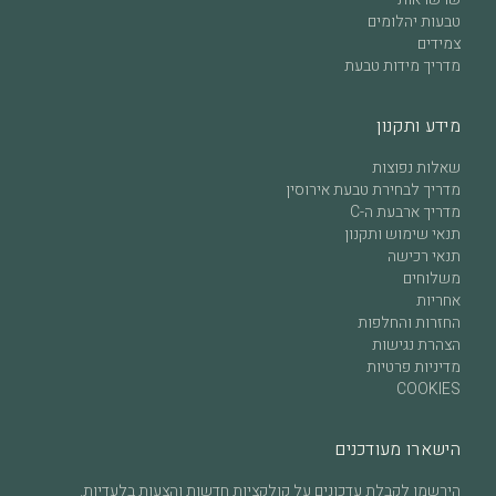
טבעות יהלומים
צמידים
מדריך מידות טבעת
מידע ותקנון
שאלות נפוצות
מדריך לבחירת טבעת אירוסין
מדריך ארבעת ה-C
תנאי שימוש ותקנון
תנאי רכישה
משלוחים
אחריות
החזרות והחלפות
הצהרת נגישות
מדיניות פרטיות
COOKIES
הישארו מעודכנים
הירשמו לקבלת עדכונים על קולקציות חדשות והצעות בלעדיות.