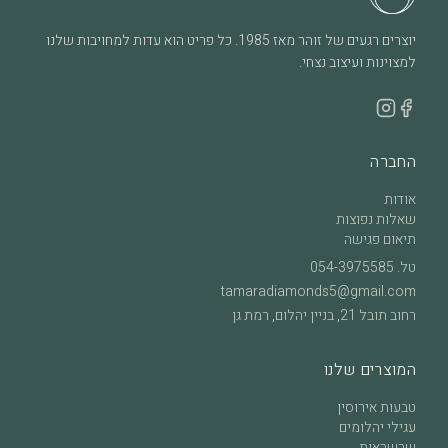
יוצרים רגעים של זוהר מאז 1985. כל פריט הוא עדות למחויבות שלנו
למצוינות ועיצוב נצחי.
החברה
אודות
שאלות נפוצות
תיאום פגישה
טל.
054-3975585
tamaradiamonds5@gmail.com
רחוב תובל 21, בניין יהלום, רמת גן
המוצרים שלנו
טבעות אירוסין
עגילי יהלומים
שרשראות