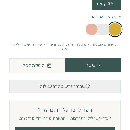
0.50 קראט
צבע זהב
:
זהב צהוב
רכישה מאובטחת • משלוח חינם לכל הארץ • שירות אישי וליווי
מלא
לרכישה
הוספה לסל
שמירה לרשימת המשאלות
רוצה לדבר על הדגם הזה?
ייעוץ אישי ללא התחייבות — התאמה, מידה, יהלום ותקציב.