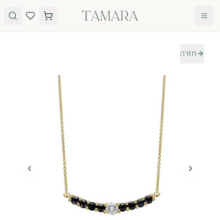
לג לתוכן
חזרה
טבעות
תכשיטים
טבעות
עגילים
אירוסין
שרשראות
אבני חן
צמידים
כל
הטבעות