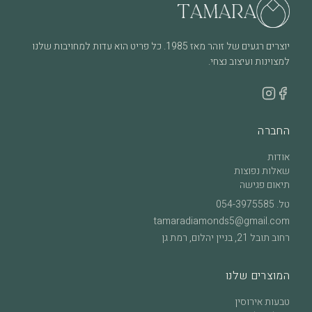
יוצרים רגעים של זוהר מאז 1985. כל פריט הוא עדות למחויבות שלנו
למצוינות ועיצוב נצחי.
החברה
אודות
שאלות נפוצות
תיאום פגישה
טל.
054-3975585
tamaradiamonds5@gmail.com
רחוב תובל 21, בניין יהלום, רמת גן
המוצרים שלנו
טבעות אירוסין