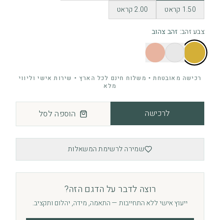
1.50 קראט
2.00 קראט
צבע זהב
:
זהב צהוב
רכישה מאובטחת • משלוח חינם לכל הארץ • שירות אישי וליווי
מלא
לרכישה
הוספה לסל
שמירה לרשימת המשאלות
רוצה לדבר על הדגם הזה?
ייעוץ אישי ללא התחייבות — התאמה, מידה, יהלום ותקציב.