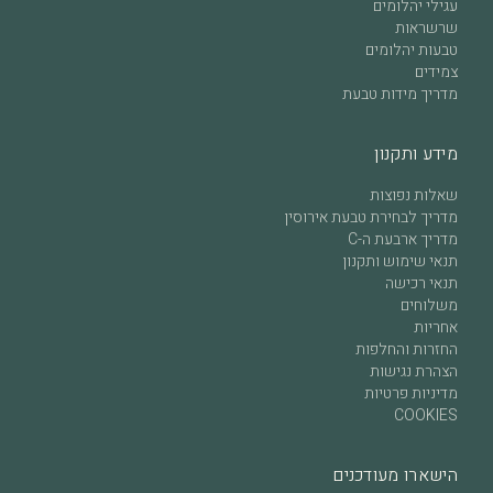
עגילי יהלומים
שרשראות
טבעות יהלומים
צמידים
מדריך מידות טבעת
מידע ותקנון
שאלות נפוצות
מדריך לבחירת טבעת אירוסין
מדריך ארבעת ה-C
תנאי שימוש ותקנון
תנאי רכישה
משלוחים
אחריות
החזרות והחלפות
הצהרת נגישות
מדיניות פרטיות
COOKIES
הישארו מעודכנים