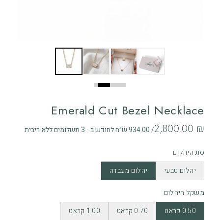
Emerald Cut Bezel Necklace
‏2,800.00 ₪
/ 934.00 ש״ח לחודש ב - 3 תשלומים ללא ריבית
סוג היהלום
יהלום טבעי
יהלום מעבדה
משקל היהלום
0.50 קראט
0.70 קראט
1.00 קראט