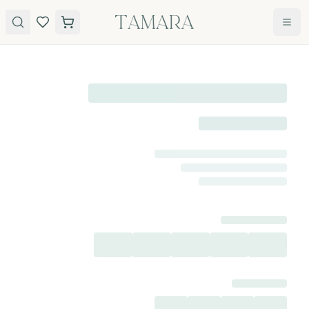
לג לתוכן
טבעות
תכשיטים
טבעות
עגילים
אירוסין
שרשראות
אבני חן
צמידים
כל
הטבעות