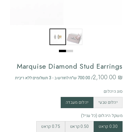
Marquise Diamond Stud Earrings
‏2,100.00 ₪
/ 700.00 ש״ח לחודש ב - 3 תשלומים ללא ריבית
סוג היהלום
יהלום טבעי
יהלום מעבדה
משקל היהלום (כל עגיל)
0.30 קראט
0.50 קראט
0.75 קראט