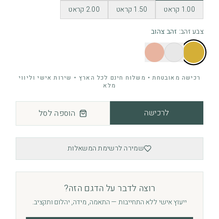
1.00 קראט
1.50 קראט
2.00 קראט
צבע זהב
:
זהב צהוב
רכישה מאובטחת • משלוח חינם לכל הארץ • שירות אישי וליווי
מלא
לרכישה
הוספה לסל
שמירה לרשימת המשאלות
רוצה לדבר על הדגם הזה?
ייעוץ אישי ללא התחייבות — התאמה, מידה, יהלום ותקציב.