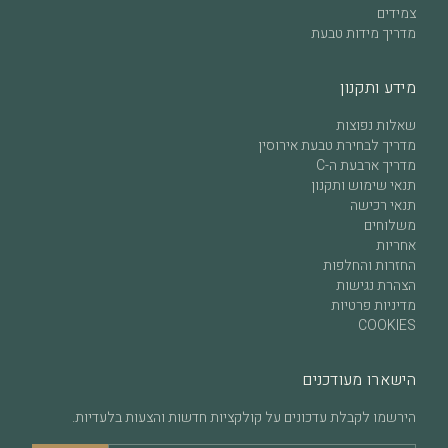
צמידים
מדריך מידות טבעת
מידע ותקנון
שאלות נפוצות
מדריך לבחירת טבעת אירוסין
מדריך ארבעת ה-C
תנאי שימוש ותקנון
תנאי רכישה
משלוחים
אחריות
החזרות והחלפות
הצהרת נגישות
מדיניות פרטיות
COOKIES
הישארו מעודכנים
הירשמו לקבלת עדכונים על קולקציות חדשות והצעות בלעדיות.