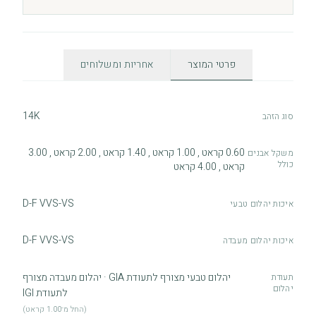
פרטי המוצר
אחריות ומשלוחים
14K
סוג הזהב
0.60 קראט , 1.00 קראט , 1.40 קראט , 2.00 קראט , 3.00
משקל אבנים
כולל
קראט , 4.00 קראט
D-F VVS-VS
איכות יהלום טבעי
D-F VVS-VS
איכות יהלום מעבדה
יהלום טבעי מצורף לתעודת GIA · יהלום מעבדה מצורף
תעודת
יהלום
לתעודת IGI
(החל מ־1.00 קראט)