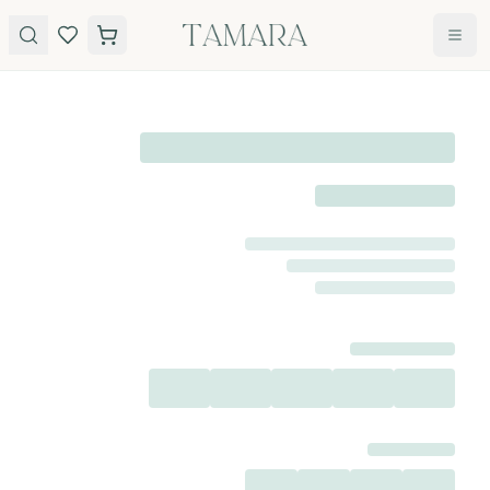
לג לתוכן
טבעות
תכשיטים
טבעות
עגילים
אירוסין
שרשראות
אבני חן
צמידים
כל
הטבעות