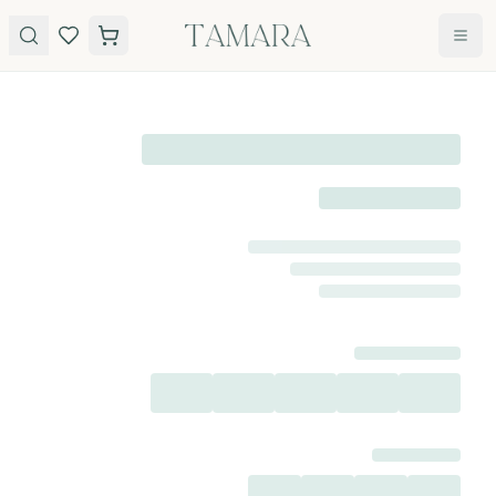
לג לתוכן
טבעות
תכשיטים
טבעות
עגילים
אירוסין
שרשראות
אבני חן
צמידים
כל
הטבעות