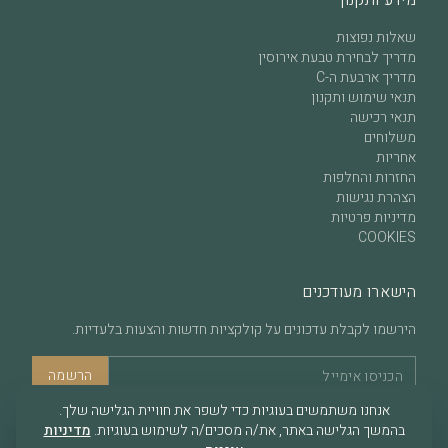
מידע ותקנון
שאלות נפוצות
מדריך לבחירת טבעת אירוסין
מדריך ארבעת ה-C
תנאי שימוש ותקנון
תנאי רכישה
משלוחים
אחריות
החזרות והחלפות
הצהרת נגישות
מדיניות פרטיות
COOKIES
הישארו מעודכנים
הירשמו לקבלת עדכונים על קולקציות חדשות והצעות בלעדיות.
הרשמה
אנחנו משתמשים בעוגיות כדי לשפר את חוויית הגלישה שלך.
בהמשך הגלישה באתר, את/ה מסכים/ה לשימוש בעוגיות.
מדיניות