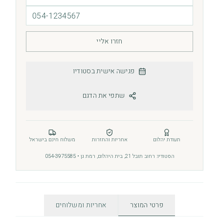
חזרו אליי
פגישה אישית בסטודיו
שתפי את הדגם
תעודת יהלום
אחריות והחזרות
משלוח חינם בישראל
הסטודיו: רחוב תובל 21, בית היהלום, רמת גן • 054-3975585
פרטי המוצר
אחריות ומשלוחים