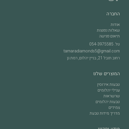
החברה
אודות
שאלות נפוצות
תיאום פגישה
טל.
054-3975585
tamaradiamonds5@gmail.com
רחוב תובל 21, בניין יהלום, רמת גן
המוצרים שלנו
טבעות אירוסין
עגילי יהלומים
שרשראות
טבעות יהלומים
צמידים
מדריך מידות טבעת