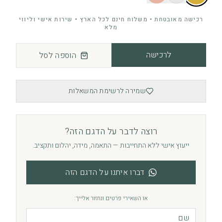
רכישה מאובטחת • משלוח חינם לכל הארץ • שירות אישי וליווי
מלא
לרכישה
הוספה לסל
שמירה לרשימת המשאלות
רוצה לדבר על הדגם הזה?
ייעוץ אישי ללא התחייבות — התאמה, מידה, יהלום ותקציב.
דברו איתנו על הדגם הזה
או השאירי פרטים ונחזור אלייך: