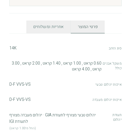
פרטי המוצר
אחריות ומשלוחים
14K
סוג הזהב
0.60 קראט , 1.00 קראט , 1.40 קראט , 2.00 קראט , 3.00
משקל אבנים
כולל
קראט , 4.00 קראט
D-F VVS-VS
איכות יהלום טבעי
D-F VVS-VS
איכות יהלום מעבדה
יהלום טבעי מצורף לתעודת GIA · יהלום מעבדה מצורף
תעודת
יהלום
לתעודת IGI
(החל מ־1.00 קראט)