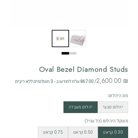
Oval Bezel Diamond Studs
‏2,600.00 ₪
/ 867.00 ש״ח לחודש ב - 3 תשלומים ללא ריבית
סוג היהלום
יהלום טבעי
יהלום מעבדה
משקל היהלום (כל עגיל)
0.30 קראט
0.50 קראט
0.75 קראט