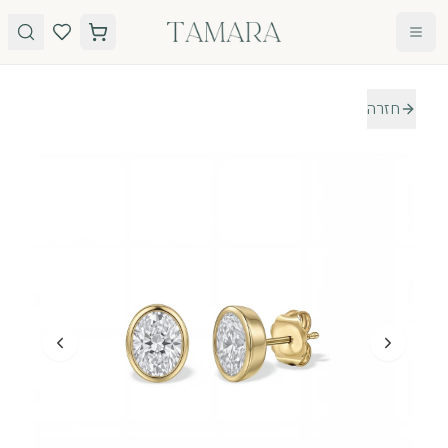
לג לתוכן
חזרה
טבעות
תכשיטים
טבעות
עגילים
אירוסין
שרשראות
אבני חן
צמידים
כל
הטבעות