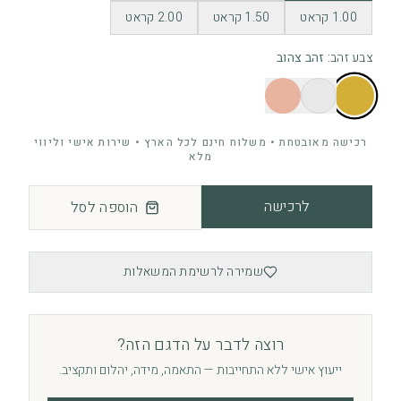
1.00 קראט
1.50 קראט
2.00 קראט
צבע זהב
:
זהב צהוב
רכישה מאובטחת • משלוח חינם לכל הארץ • שירות אישי וליווי
מלא
לרכישה
הוספה לסל
שמירה לרשימת המשאלות
רוצה לדבר על הדגם הזה?
ייעוץ אישי ללא התחייבות — התאמה, מידה, יהלום ותקציב.