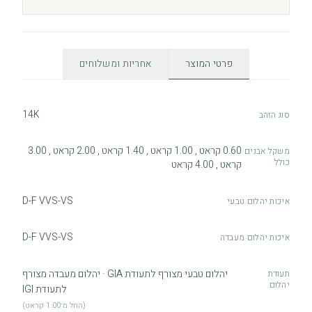
פרטי המוצר
אחריות ומשלוחים
14K
סוג הזהב
0.60 קראט , 1.00 קראט , 1.40 קראט , 2.00 קראט , 3.00
משקל אבנים
כולל
קראט , 4.00 קראט
D-F VVS-VS
איכות יהלום טבעי
D-F VVS-VS
איכות יהלום מעבדה
יהלום טבעי מצורף לתעודת GIA · יהלום מעבדה מצורף
תעודת
יהלום
לתעודת IGI
(החל מ־1.00 קראט)