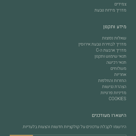
צמידים
מדריך מידות טבעת
מידע ותקנון
שאלות נפוצות
מדריך לבחירת טבעת אירוסין
מדריך ארבעת ה-C
תנאי שימוש ותקנון
תנאי רכישה
משלוחים
אחריות
החזרות והחלפות
הצהרת נגישות
מדיניות פרטיות
COOKIES
הישארו מעודכנים
הירשמו לקבלת עדכונים על קולקציות חדשות והצעות בלעדיות.