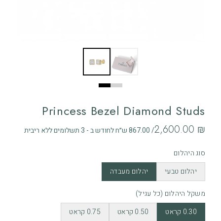
Princess Bezel Diamond Studs
‏2,600.00 ₪
/ 867.00 ש״ח לחודש ב - 3 תשלומים ללא ריבית
סוג היהלום
יהלום טבעי
יהלום מעבדה
משקל היהלום (כל עגיל)
0.30 קראט
0.50 קראט
0.75 קראט