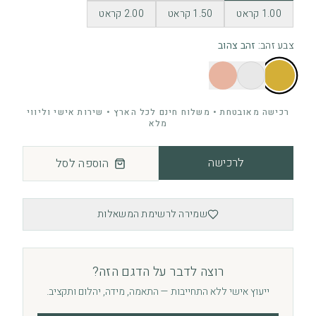
1.00 קראט
1.50 קראט
2.00 קראט
צבע זהב
:
זהב צהוב
רכישה מאובטחת • משלוח חינם לכל הארץ • שירות אישי וליווי
מלא
לרכישה
הוספה לסל
שמירה לרשימת המשאלות
רוצה לדבר על הדגם הזה?
ייעוץ אישי ללא התחייבות — התאמה, מידה, יהלום ותקציב.