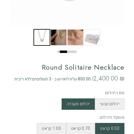
Round Solitaire Necklace
‏2,400.00 ₪
/ 800.00 ש״ח לחודש ב - 3 תשלומים ללא ריבית
סוג היהלום
יהלום טבעי
יהלום מעבדה
משקל היהלום
0.50 קראט
0.70 קראט
1.00 קראט