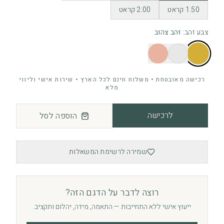
1.50 קראט
2.00 קראט
צבע זהב
:
זהב צהוב
רכישה מאובטחת • משלוח חינם לכל הארץ • שירות אישי וליווי
מלא
לרכישה
הוספה לסל
שמירה לרשימת המשאלות
רוצה לדבר על הדגם הזה?
ייעוץ אישי ללא התחייבות — התאמה, מידה, יהלום ותקציב.