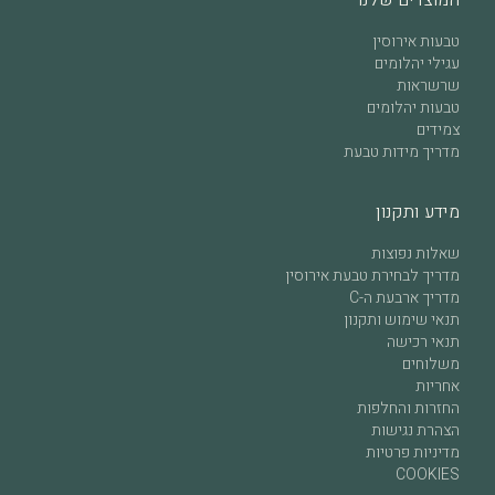
המוצרים שלנו
טבעות אירוסין
עגילי יהלומים
שרשראות
טבעות יהלומים
צמידים
מדריך מידות טבעת
מידע ותקנון
שאלות נפוצות
מדריך לבחירת טבעת אירוסין
מדריך ארבעת ה-C
תנאי שימוש ותקנון
תנאי רכישה
משלוחים
אחריות
החזרות והחלפות
הצהרת נגישות
מדיניות פרטיות
COOKIES