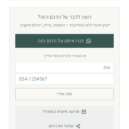
רוצה לדבר על הדגם הזה?
ייעוץ אישי ללא התחייבות — התאמה, מידה, יהלום ותקציב.
דברו איתנו על הדגם הזה
או השאירי פרטים ונחזור אלייך:
חזרו אליי
פגישה אישית בסטודיו
שתפי את הדגם