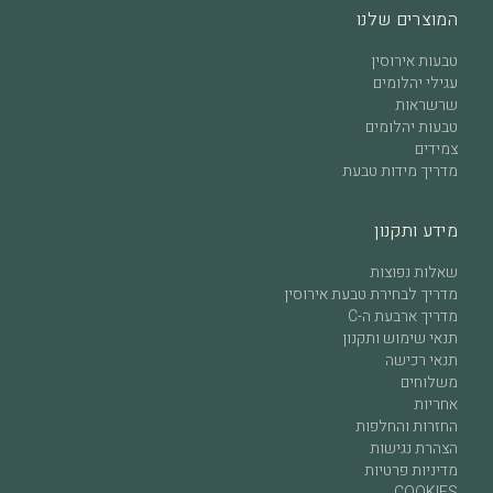
המוצרים שלנו
טבעות אירוסין
עגילי יהלומים
שרשראות
טבעות יהלומים
צמידים
מדריך מידות טבעת
מידע ותקנון
שאלות נפוצות
מדריך לבחירת טבעת אירוסין
מדריך ארבעת ה-C
תנאי שימוש ותקנון
תנאי רכישה
משלוחים
אחריות
החזרות והחלפות
הצהרת נגישות
מדיניות פרטיות
COOKIES