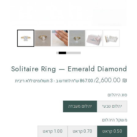
Solitaire Ring — Emerald Diamond
‏2,600.00 ₪
/ 867.00 ש״ח לחודש ב - 3 תשלומים ללא ריבית
סוג היהלום
יהלום טבעי
יהלום מעבדה
משקל היהלום
0.50 קראט
0.70 קראט
1.00 קראט