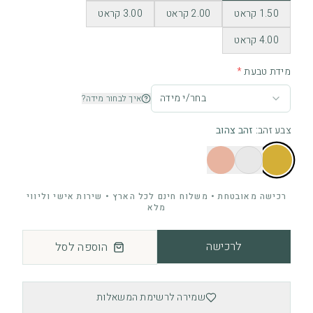
1.50 קראט
2.00 קראט
3.00 קראט
4.00 קראט
מידת טבעת
*
בחר/י מידה
איך לבחור מידה?
צבע זהב
:
זהב צהוב
רכישה מאובטחת • משלוח חינם לכל הארץ • שירות אישי וליווי
מלא
לרכישה
הוספה לסל
שמירה לרשימת המשאלות